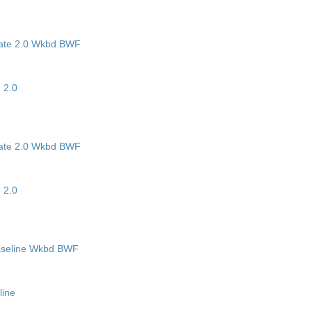
 2.0
 2.0
line