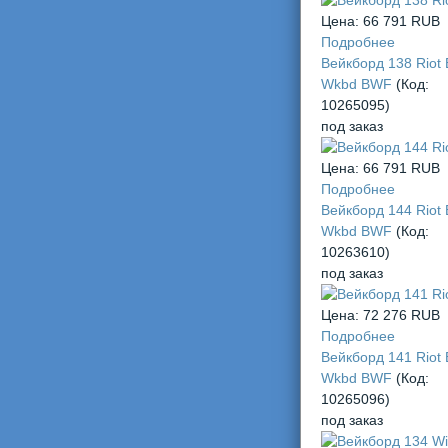
Цена:
66 791 RUB
Подробнее
Вейкборд 138 Riot 
Wkbd BWF
(Код:
10265095
)
под заказ
Цена:
66 791 RUB
Подробнее
Вейкборд 144 Riot 
Wkbd BWF
(Код:
10263610
)
под заказ
Цена:
72 276 RUB
Подробнее
Вейкборд 141 Riot 
Wkbd BWF
(Код:
10265096
)
под заказ