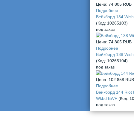
Цена:
74 805 RUB
Подробнее
Вейкборд 134 Wis
(Код:
10265103
)
под заказ
Цена:
74 805 RUB
Подробнее
Вейкборд 138 Wis
(Код:
10265104
)
под заказ
Цена:
102 858 RUB
Подробнее
Вейкборд 144 Riot
Wkbd BWF
(Код:
1
под заказ