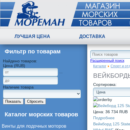
ЛУЧШАЯ ЦЕНА
ДОСТАВКА
Фильтр по товарам
Найдено товаров:
Расширенный поиск
Цена (RUB)
Каталог
Спорт и от
...
ВЕЙКБОРД
Сортировка:
Наличие товара
Показать
Сбросить
Цена:
36 734 RUB
Каталог морских товаров
Подробнее
Вейкборд 125 State
Винты для лодочных моторов