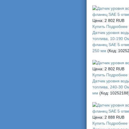
Цена:
2 802 RUB
Купить
Подробнее
Датчик уровня вод
топлива, 10-190 О
фланец SAE 5 отве
250 мм
(Код:
1025
Цена:
2 802 RUB
Купить
Подробнее
Датчик уровня вод
топлива, 240-30 О
мм
(Код:
10252188
Цена:
2 888 RUB
Купить
Подробнее