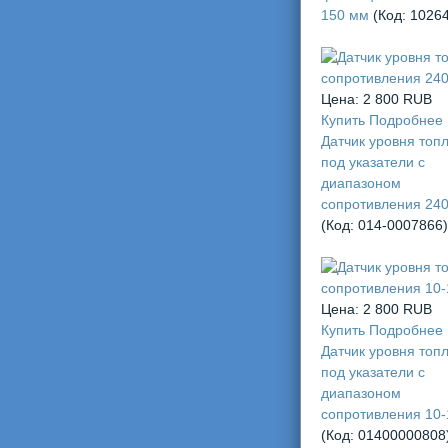
150 мм
(Код:
1026
Цена:
2 800 RUB
Купить
Подробнее
Датчик уровня топл
под указатели с
диапазоном
сопротивления 24
(Код:
014-0007866
)
Цена:
2 800 RUB
Купить
Подробнее
Датчик уровня топл
под указатели с
диапазоном
сопротивления 10
(Код:
01400000808