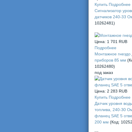
челов
Купить
Подробнее
Сигнализатор уров
датчиков 240-33 
10262481
)
Цена:
1 701 RUB
Подробнее
Монтажное гнездо
приборов 85 мм
(К
10262480
)
под заказ
Цена:
2 283 RUB
Купить
Подробнее
Датчик уровня вод
топлива, 240-30 О
фланец SAE 5 отве
200 мм
(Код:
1025