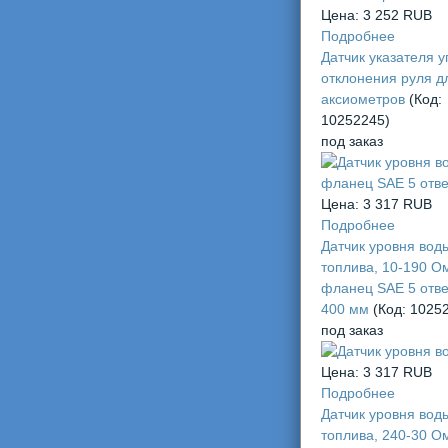
Цена:
3 252 RUB
Подробнее
Датчик указателя у
отклонения руля д
аксиометров
(Код:
10252245
)
под заказ
Цена:
3 317 RUB
Подробнее
Датчик уровня вод
топлива, 10-190 О
фланец SAE 5 отве
400 мм
(Код:
1025
под заказ
Цена:
3 317 RUB
Подробнее
Датчик уровня вод
топлива, 240-30 О