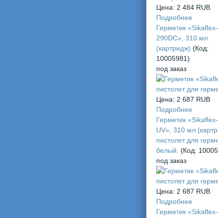
Цена:
2 484 RUB
Подробнее
Герметик «Sikaflex-
290DC», 310 мл
(картридж)
(Код:
10005981
)
под заказ
Цена:
2 687 RUB
Подробнее
Герметик «Sikaflex
UV», 310 мл (карт
пистолет для герме
белый.
(Код:
10005
под заказ
Цена:
2 687 RUB
Подробнее
Герметик «Sikaflex