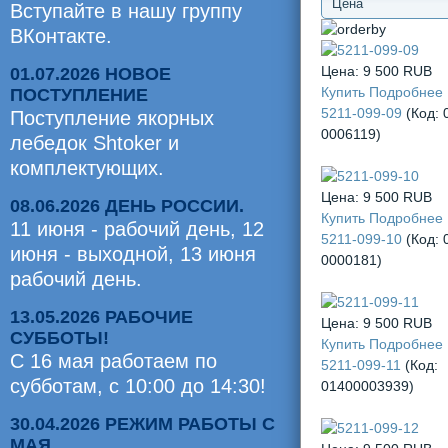
Вступайте в нашу группу
ВКонтакте.
Цена:
9 500 RUB
01.07.2026 НОВОЕ
Купить
Подробнее
ПОСТУПЛЕНИЕ
5211-099-09
(Код:
Поступление якорных
0006119
)
лебедок Shtoker и
комплектующих.
Цена:
9 500 RUB
08.06.2026 ДЕНЬ РОССИИ.
Купить
Подробнее
11 июня - рабочий день, 12
5211-099-10
(Код:
июня - выходной, 13 июня
0000181
)
рабочий день.
13.05.2026 РАБОЧИЕ
Цена:
9 500 RUB
СУББОТЫ!
Купить
Подробнее
С 16 мая работаем по
5211-099-11
(Код:
субботам, с 10:00 до 14:30!
01400003939
)
30.04.2026 РЕЖИМ РАБОТЫ С
МАЯ.