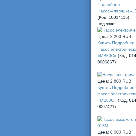
Подробнее
Насос-«лягушка», 3
(Код:
10014115
)
под заказ
Цена:
2 200 RUB
Купить
Подробнее
Насос электрическ
«MB50C»
(Код:
014
0006867
)
Цена:
2 800 RUB
Купить
Подробнее
Насос электрическ
«MB80С»
(Код:
014
0007421
)
Цена:
8 900 RUB