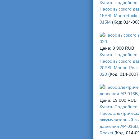
Купить
Подробнее
Насос высокого да
15PSI, Marin Rocke
015M
(Код:
014-00
Цена:
9 900 RUB
Купить
Подробнее
Насос высокого да
20PSI, Marine Rock
020
(Код:
014-0007
Цена:
19 000 RUB
Купить
Подробнее
Насос электрическ
аккумуляторный вы
давления AP-016B,
Rocket
(Код:
014-0