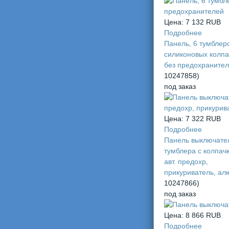
Цена:
7 132 RUB
Подробнее
Панель, 6 тумблер
силиконовых колпа
без предохраните
10247858
)
под заказ
Цена:
7 322 RUB
Подробнее
Панель выключател
тумблера с колпач
авт. предохр,
прикуриватель, а
10247866
)
под заказ
Цена:
8 866 RUB
Подробнее