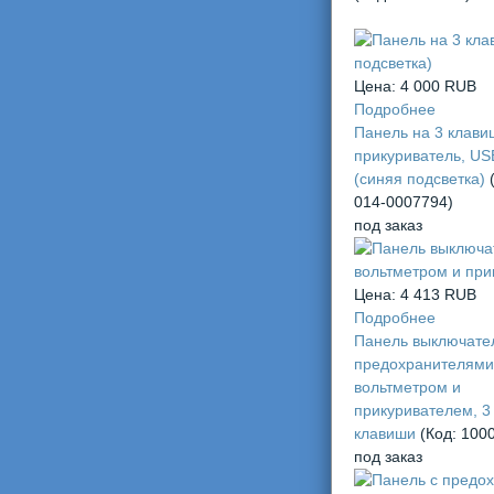
Цена:
4 000 RUB
Подробнее
Панель на 3 клави
прикуриватель, US
(синяя подсветка)
014-0007794
)
под заказ
Цена:
4 413 RUB
Подробнее
Панель выключате
предохранителями
вольтметром и
прикуривателем, 3
клавиши
(Код:
100
под заказ