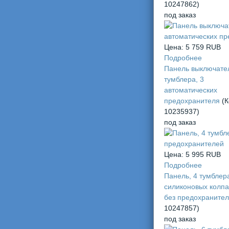
10247862
)
под заказ
Цена:
5 759 RUB
Подробнее
Панель выключател
тумблера, 3
автоматических
предохранителя
(К
10235937
)
под заказ
Цена:
5 995 RUB
Подробнее
Панель, 4 тумблер
силиконовых колпа
без предохраните
10247857
)
под заказ