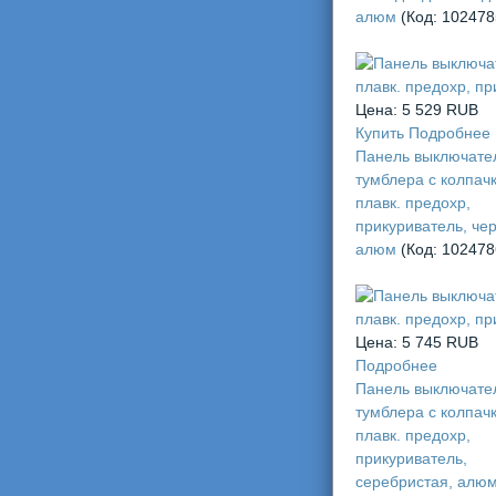
алюм
(Код:
102478
Цена:
5 529 RUB
Купить
Подробнее
Панель выключател
тумблера с колпач
плавк. предохр,
прикуриватель, че
алюм
(Код:
102478
Цена:
5 745 RUB
Подробнее
Панель выключател
тумблера с колпач
плавк. предохр,
прикуриватель,
серебристая, алю