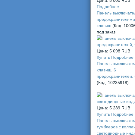
Цена:
5 000 RUB
Подробнее
Панель выключате
предохранителями
клавиш
(Код:
1000
под заказ
Цена:
5 098 RUB
Купить
Подробнее
Панель выключател
клавиш, 6
предохранителей,
(Код:
10235918
)
Цена:
5 289 RUB
Купить
Подробнее
Панель выключател
тумблеров с колпа
светодиодные инд