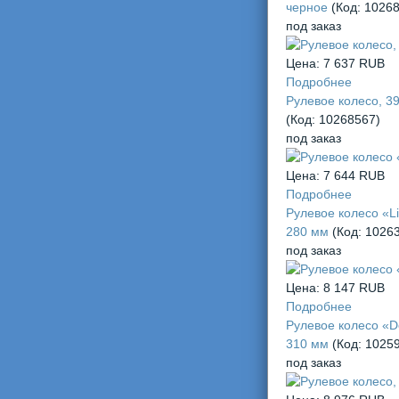
черное
(Код:
1026
под заказ
Цена:
7 637 RUB
Подробнее
Рулевое колесо, 3
(Код:
10268567
)
под заказ
Цена:
7 644 RUB
Подробнее
Рулевое колесо «Li
280 мм
(Код:
1026
под заказ
Цена:
8 147 RUB
Подробнее
Рулевое колесо «De
310 мм
(Код:
1025
под заказ