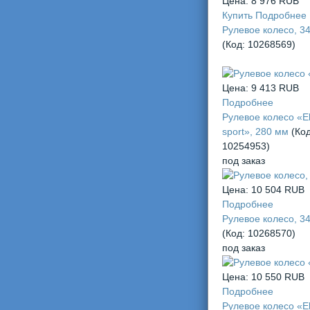
Цена:
8 976 RUB
Купить
Подробнее
Рулевое колесо, 3
(Код:
10268569
)
Цена:
9 413 RUB
Подробнее
Рулевое колесо «E
sport», 280 мм
(Код
10254953
)
под заказ
Цена:
10 504 RUB
Подробнее
Рулевое колесо, 3
(Код:
10268570
)
под заказ
Цена:
10 550 RUB
Подробнее
Рулевое колесо «E