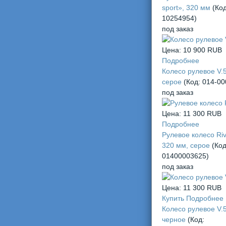
sport», 320 мм
(Код
10254954
)
под заказ
Цена:
10 900 RUB
Подробнее
Колесо рулевое V.
серое
(Код:
014-00
под заказ
Цена:
11 300 RUB
Подробнее
Рулевое колесо Riv
320 мм, серое
(Код
01400003625
)
под заказ
Цена:
11 300 RUB
Купить
Подробнее
Колесо рулевое V.
черное
(Код: