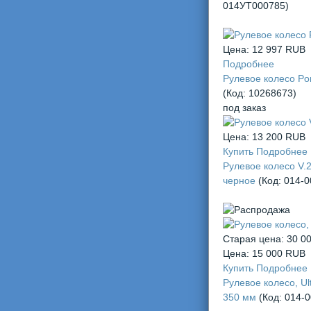
014УТ000785
)
Цена:
12 997 RUB
Подробнее
Рулевое колесо Por
(Код:
10268673
)
под заказ
Цена:
13 200 RUB
Купить
Подробнее
Рулевое колесо V.
черное
(Код:
014-0
Старая цена:
30 0
Цена:
15 000 RUB
Купить
Подробнее
Рулевое колесо, Ult
350 мм
(Код:
014-