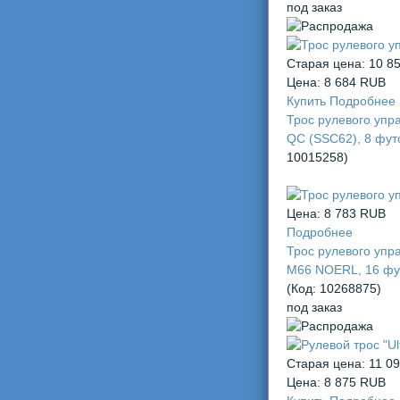
под заказ
Старая цена:
10 8
Цена:
8 684 RUB
Купить
Подробнее
Трос рулевого упр
QC (SSC62), 8 фут
10015258
)
Цена:
8 783 RUB
Подробнее
Трос рулевого упр
М66 NOERL, 16 фу
(Код:
10268875
)
под заказ
Старая цена:
11 0
Цена:
8 875 RUB