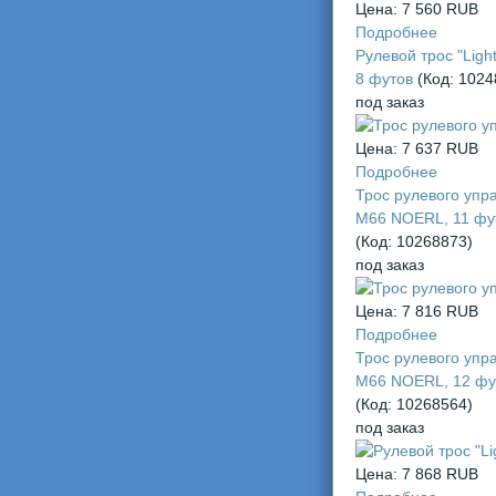
Цена:
7 560 RUB
Подробнее
Рулевой трос "Light
8 футов
(Код:
1024
под заказ
Цена:
7 637 RUB
Подробнее
Трос рулевого упр
М66 NOERL, 11 фу
(Код:
10268873
)
под заказ
Цена:
7 816 RUB
Подробнее
Трос рулевого упр
М66 NOERL, 12 фу
(Код:
10268564
)
под заказ
Цена:
7 868 RUB